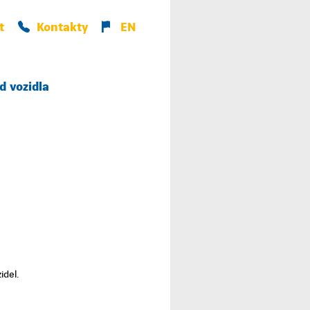
t
Kontakty
EN
d vozidla
idel.