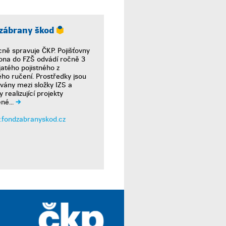
zábrany škod
ně spravuje ČKP. Pojišťovny
ona do FZŠ odvádí ročně 3
jatého pojistného z
ho ručení. Prostředky jsou
vány mezi složky IZS a
y realizující projekty
né...
fondzabranyskod.cz