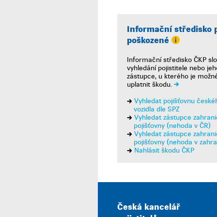
Informační středisko 
poškozené
Informační středisko ČKP slo
vyhledání pojistitele nebo jeh
zástupce, u kterého je možn
uplatnit škodu.
Vyhledat pojišťovnu české
vozidla dle SPZ
Vyhledat zástupce zahrani
pojišťovny (nehoda v ČR)
Vyhledat zástupce zahrani
pojišťovny (nehoda v zahra
Nahlásit škodu ČKP
Česká kancelář