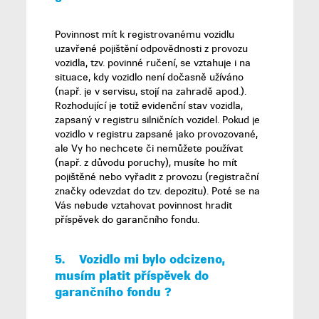
Povinnost mít k registrovanému vozidlu
uzavřené pojištění odpovědnosti z provozu
vozidla, tzv. povinné ručení, se vztahuje i na
situace, kdy vozidlo není dočasně užíváno
(např. je v servisu, stojí na zahradě apod.).
Rozhodující je totiž evidenční stav vozidla,
zapsaný v registru silničních vozidel. Pokud je
vozidlo v registru zapsané jako provozované,
ale Vy ho nechcete či nemůžete používat
(např. z důvodu poruchy), musíte ho mít
pojištěné nebo vyřadit z provozu (registrační
značky odevzdat do tzv. depozitu). Poté se na
Vás nebude vztahovat povinnost hradit
příspěvek do garančního fondu.
5.
Vozidlo mi bylo odcizeno,
musím platit příspěvek do
garančního fondu
?