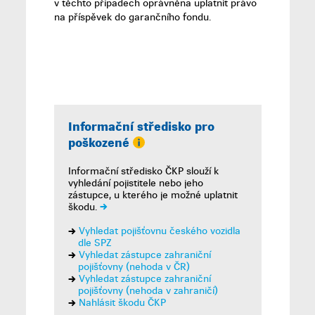
v těchto případech oprávněna uplatnit právo
na příspěvek do garančního fondu.
Informační středisko pro
poškozené
Informační středisko ČKP slouží k
vyhledání pojistitele nebo jeho
zástupce, u kterého je možné uplatnit
škodu.
Vyhledat pojišťovnu českého vozidla
dle SPZ
Vyhledat zástupce zahraniční
pojišťovny (nehoda v ČR)
Vyhledat zástupce zahraniční
pojišťovny (nehoda v zahraničí)
Nahlásit škodu ČKP