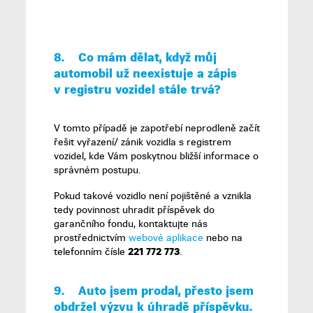
8.
Co mám dělat, když můj
automobil už neexistuje a zápis
v registru vozidel stále trvá
?
V tomto případě je zapotřebí neprodleně začít
řešit vyřazení/ zánik vozidla s registrem
vozidel, kde Vám poskytnou bližší informace o
správném postupu.
Pokud takové vozidlo není pojištěné a vznikla
tedy povinnost uhradit příspěvek do
garančního fondu, kontaktujte nás
prostřednictvím
webové aplikace
nebo na
telefonním čísle
221 772 773
.
9.
Auto jsem prodal, přesto jsem
obdržel výzvu k úhradě příspěvku.